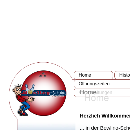
Home
Histo
Öffnungszeiten
Veranstaltungen
Herzlich Willkommen
... in der Bowling-Sc